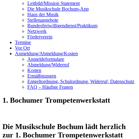
Leitbild/Mission Statement
Die Musikschule Bochum-App
Haus der Musik
Stellenangebote
Bundesfreiwilligendienst/Praktikum
Netzwerk
Förderverein
Termine
Vor Ort
Anmeldung/Abmeldung/Kosten
Anmeldeformulare
Abmeldung/Widerruf
Kosten
Ermäßigungen
Entgeltordnung, Schulordnung, Widerruf, Datenschutz
FAQ – Häufige Fragen
1. Bochumer Trompetenwerkstatt
Die Musikschule Bochum lädt herzlich
zur 1. Bochumer Trompetenwerkstatt