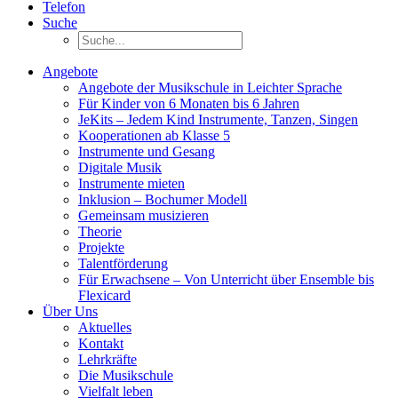
Telefon
Suche
Angebote
Angebote der Musikschule in Leichter Sprache
Für Kinder von 6 Monaten bis 6 Jahren
JeKits – Jedem Kind Instrumente, Tanzen, Singen
Kooperationen ab Klasse 5
Instrumente und Gesang
Digitale Musik
Instrumente mieten
Inklusion – Bochumer Modell
Gemeinsam musizieren
Theorie
Projekte
Talentförderung
Für Erwachsene – Von Unterricht über Ensemble bis
Flexicard
Über Uns
Aktuelles
Kontakt
Lehrkräfte
Die Musikschule
Vielfalt leben