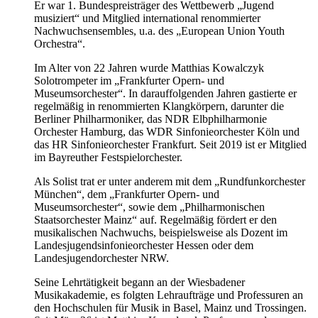
Er war 1. Bundespreisträger des Wettbewerb „Jugend
musiziert“ und Mitglied international renommierter
Nachwuchsensembles, u.a. des „European Union Youth
Orchestra“.
Im Alter von 22 Jahren wurde Matthias Kowalczyk
Solotrompeter im „Frankfurter Opern- und
Museumsorchester“. In darauffolgenden Jahren gastierte er
regelmäßig in renommierten Klangkörpern, darunter die
Berliner Philharmoniker, das NDR Elbphilharmonie
Orchester Hamburg, das WDR Sinfonieorchester Köln und
das HR Sinfonieorchester Frankfurt. Seit 2019 ist er Mitglied
im Bayreuther Festspielorchester.
Als Solist trat er unter anderem mit dem „Rundfunkorchester
München“, dem „Frankfurter Opern- und
Museumsorchester“, sowie dem „Philharmonischen
Staatsorchester Mainz“ auf. Regelmäßig fördert er den
musikalischen Nachwuchs, beispielsweise als Dozent im
Landesjugendsinfonieorchester Hessen oder dem
Landesjugendorchester NRW.
Seine Lehrtätigkeit begann an der Wiesbadener
Musikakademie, es folgten Lehraufträge und Professuren an
den Hochschulen für Musik in Basel, Mainz und Trossingen.