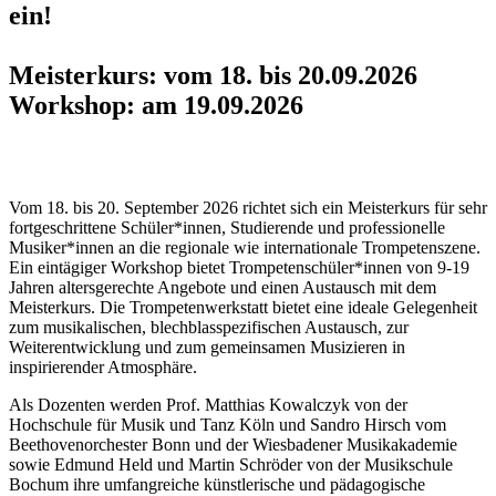
ein!
Meisterkurs: vom 18. bis 20.09.2026
Workshop: am 19.09.2026
Vom 18. bis 20. September 2026 richtet sich ein Meisterkurs für sehr
fortgeschrittene Schüler*innen, Studierende und professionelle
Musiker*innen an die regionale wie internationale Trompetenszene.
Ein eintägiger Workshop bietet Trompetenschüler*innen von 9-19
Jahren altersgerechte Angebote und einen Austausch mit dem
Meisterkurs. Die Trompetenwerkstatt bietet eine ideale Gelegenheit
zum musikalischen, blechblasspezifischen Austausch, zur
Weiterentwicklung und zum gemeinsamen Musizieren in
inspirierender Atmosphäre.
Als Dozenten werden Prof. Matthias Kowalczyk von der
Hochschule für Musik und Tanz Köln und Sandro Hirsch vom
Beethovenorchester Bonn und der Wiesbadener Musikakademie
sowie Edmund Held und Martin Schröder von der Musikschule
Bochum ihre umfangreiche künstlerische und pädagogische