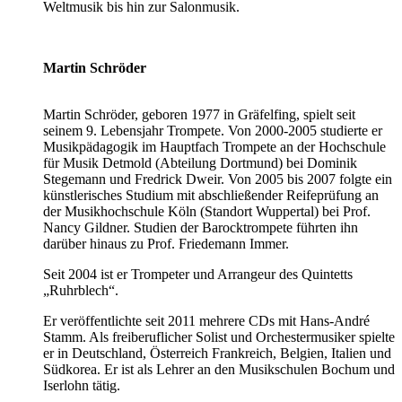
Weltmusik bis hin zur Salonmusik.
Martin Schröder
Martin Schröder, geboren 1977 in Gräfelfing, spielt seit
seinem 9. Lebensjahr Trompete. Von 2000-2005 studierte er
Musikpädagogik im Hauptfach Trompete an der Hochschule
für Musik Detmold (Abteilung Dortmund) bei Dominik
Stegemann und Fredrick Dweir. Von 2005 bis 2007 folgte ein
künstlerisches Studium mit abschließender Reifeprüfung an
der Musikhochschule Köln (Standort Wuppertal) bei Prof.
Nancy Gildner. Studien der Barocktrompete führten ihn
darüber hinaus zu Prof. Friedemann Immer.
Seit 2004 ist er Trompeter und Arrangeur des Quintetts
„Ruhrblech“.
Er veröffentlichte seit 2011 mehrere CDs mit Hans-André
Stamm. Als freiberuflicher Solist und Orchestermusiker spielte
er in Deutschland, Österreich Frankreich, Belgien, Italien und
Südkorea. Er ist als Lehrer an den Musikschulen Bochum und
Iserlohn tätig.