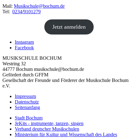
Mail:
Musikschule@bochum.de
Tel:
0234/9101279
Jetzt anmelden
Instagram
Facebook
MUSIKSCHULE BOCHUM
Westring 32
44777 Bochum musikschule@bochum.de
Gefördert durch GFFM
Gesellschaft der Freunde und Förderer der Musikschule Bochum
e.V.
Impressum
Datenschutz
Seitenanfang
Stadt Bochum
JeKits - instrumente, tanzen, singen
Verband deutscher Musikschulen
Ministerium für Kultur und Wissenschaft des Landes