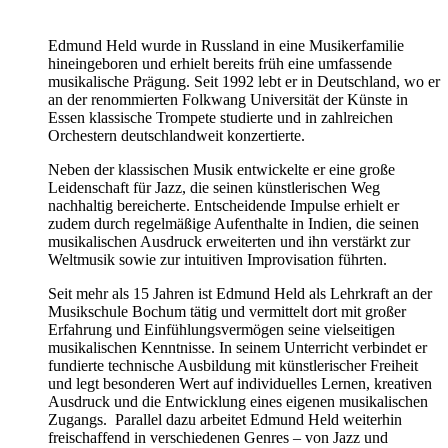
Edmund Held wurde in Russland in eine Musikerfamilie
hineingeboren und erhielt bereits früh eine umfassende
musikalische Prägung. Seit 1992 lebt er in Deutschland, wo er
an der renommierten Folkwang Universität der Künste in
Essen klassische Trompete studierte und in zahlreichen
Orchestern deutschlandweit konzertierte.
Neben der klassischen Musik entwickelte er eine große
Leidenschaft für Jazz, die seinen künstlerischen Weg
nachhaltig bereicherte. Entscheidende Impulse erhielt er
zudem durch regelmäßige Aufenthalte in Indien, die seinen
musikalischen Ausdruck erweiterten und ihn verstärkt zur
Weltmusik sowie zur intuitiven Improvisation führten.
Seit mehr als 15 Jahren ist Edmund Held als Lehrkraft an der
Musikschule Bochum tätig und vermittelt dort mit großer
Erfahrung und Einfühlungsvermögen seine vielseitigen
musikalischen Kenntnisse. In seinem Unterricht verbindet er
fundierte technische Ausbildung mit künstlerischer Freiheit
und legt besonderen Wert auf individuelles Lernen, kreativen
Ausdruck und die Entwicklung eines eigenen musikalischen
Zugangs. Parallel dazu arbeitet Edmund Held weiterhin
freischaffend in verschiedenen Genres – von Jazz und