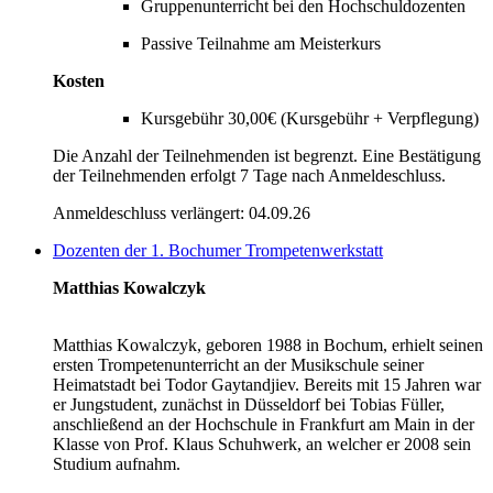
Gruppenunterricht bei den Hochschuldozenten
Passive Teilnahme am Meisterkurs
Kosten
Kursgebühr 30,00€ (Kursgebühr + Verpflegung)
Die Anzahl der Teilnehmenden ist begrenzt. Eine Bestätigung
der Teilnehmenden erfolgt 7 Tage nach Anmeldeschluss.
Anmeldeschluss verlängert: 04.09.26
Dozenten der 1. Bochumer Trompetenwerkstatt
Matthias Kowalczyk
Matthias Kowalczyk, geboren 1988 in Bochum, erhielt seinen
ersten Trompetenunterricht an der Musikschule seiner
Heimatstadt bei Todor Gaytandjiev. Bereits mit 15 Jahren war
er Jungstudent, zunächst in Düsseldorf bei Tobias Füller,
anschließend an der Hochschule in Frankfurt am Main in der
Klasse von Prof. Klaus Schuhwerk, an welcher er 2008 sein
Studium aufnahm.