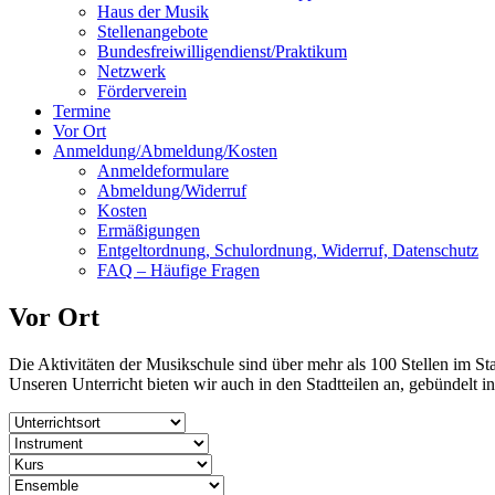
Haus der Musik
Stellenangebote
Bundesfreiwilligendienst/Praktikum
Netzwerk
Förderverein
Termine
Vor Ort
Anmeldung/Abmeldung/Kosten
Anmeldeformulare
Abmeldung/Widerruf
Kosten
Ermäßigungen
Entgeltordnung, Schulordnung, Widerruf, Datenschutz
FAQ – Häufige Fragen
Vor Ort
Die Aktivitäten der Musikschule sind über mehr als 100 Stellen im 
Unseren Unterricht bieten wir auch in den Stadtteilen an, gebündelt 