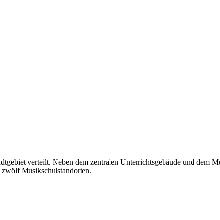
Stadtgebiet verteilt. Neben dem zentralen Unterrichtsgebäude und dem
in zwölf Musikschulstandorten.