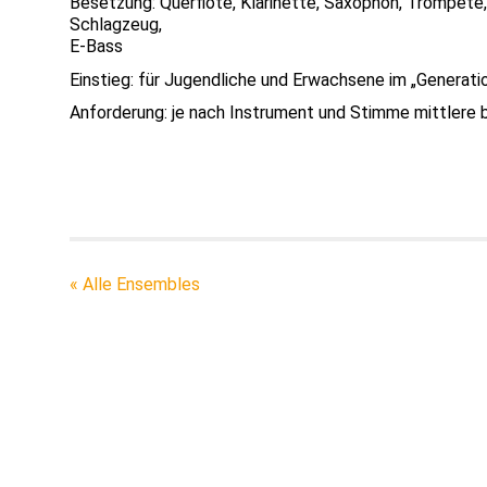
Besetzung: Querflöte, Klarinette, Saxophon, Trompete
Schlagzeug,
E-Bass
Einstieg: für Jugendliche und Erwachsene im „Generati
Anforderung: je nach Instrument und Stimme mittlere 
« Alle Ensembles