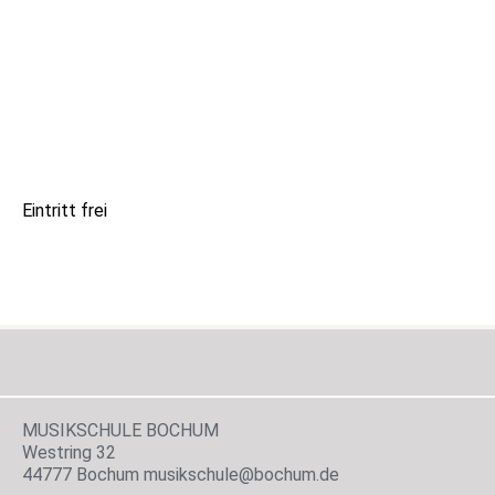
Eintritt frei
MUSIKSCHULE BOCHUM
Westring 32
44777 Bochum musikschule@bochum.de