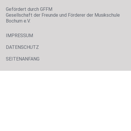
Gefördert durch GFFM
Gesellschaft der Freunde und Förderer der Musikschule
Bochum e.V.
IMPRESSUM
DATENSCHUTZ
SEITENANFANG