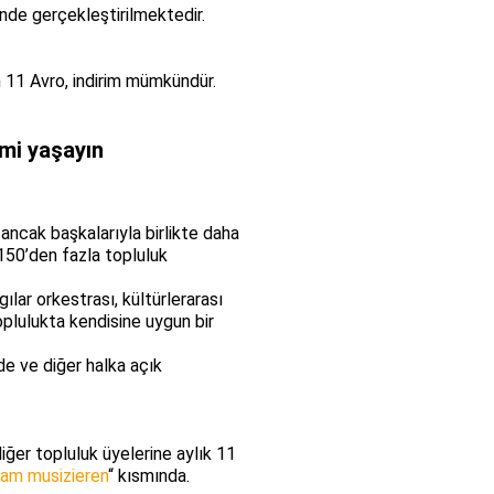
inde gerçekleştirilmektedir.
in 11 Avro, indirim mümkündür.
imi yaşayın
ancak başkalarıyla birlikte daha
 150’den fazla topluluk
ılar orkestrası, kültürlerarası
oplulukta kendisine uygun bir
de ve diğer halka açık
iğer topluluk üyelerine aylık 11
am musizieren
“ kısmında.