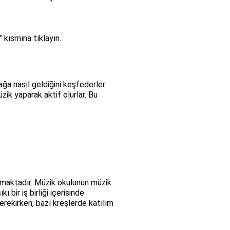
” kısmına tıklayın.
ağa nasıl geldiğini keşfederler.
zik yaparak aktif olurlar. Bu
sunmaktadır. Müzik okulunun müzik
bir iş birliği içerisinde
rekirken, bazı kreşlerde katılım