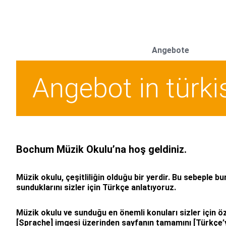
Angebote
Angebot in türki
Bochum Müzik Okulu’na hoş geldiniz.
Müzik okulu, çeşitliliğin olduğu bir yerdir. Bu sebeple b
sunduklarını sizler için Türkçe anlatıyoruz.
Müzik okulu ve sunduğu en önemli konuları sizler için 
[Sprache] imgesi üzerinden sayfanın tamamını [Türkçe’ye