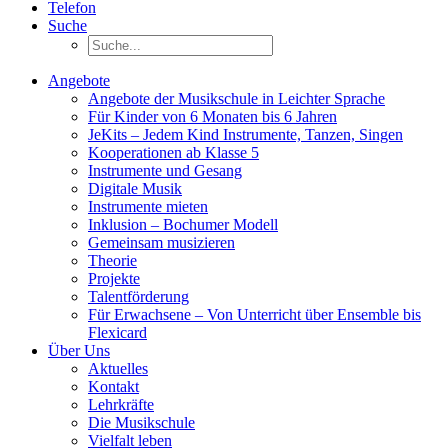
Telefon
Suche
Angebote
Angebote der Musikschule in Leichter Sprache
Für Kinder von 6 Monaten bis 6 Jahren
JeKits – Jedem Kind Instrumente, Tanzen, Singen
Kooperationen ab Klasse 5
Instrumente und Gesang
Digitale Musik
Instrumente mieten
Inklusion – Bochumer Modell
Gemeinsam musizieren
Theorie
Projekte
Talentförderung
Für Erwachsene – Von Unterricht über Ensemble bis
Flexicard
Über Uns
Aktuelles
Kontakt
Lehrkräfte
Die Musikschule
Vielfalt leben