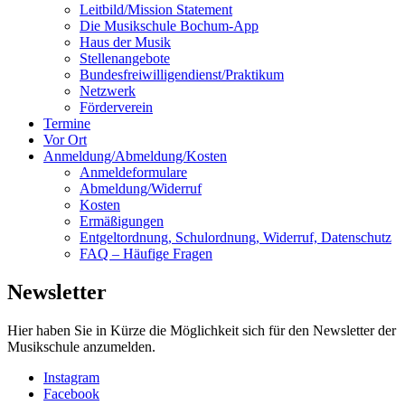
Leitbild/Mission Statement
Die Musikschule Bochum-App
Haus der Musik
Stellenangebote
Bundesfreiwilligendienst/Praktikum
Netzwerk
Förderverein
Termine
Vor Ort
Anmeldung/Abmeldung/Kosten
Anmeldeformulare
Abmeldung/Widerruf
Kosten
Ermäßigungen
Entgeltordnung, Schulordnung, Widerruf, Datenschutz
FAQ – Häufige Fragen
Newsletter
Hier haben Sie in Kürze die Möglichkeit sich für den Newsletter der
Musikschule anzumelden.
Instagram
Facebook