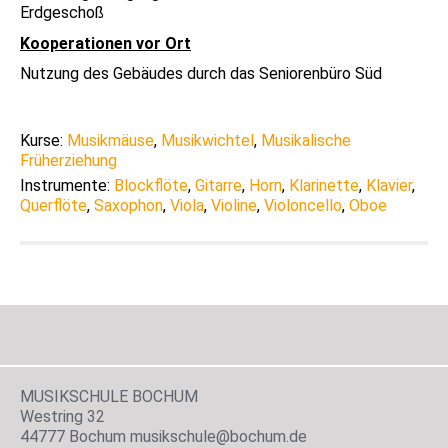
Erdgeschoß
Kooperationen vor Ort
Nutzung des Gebäudes durch das Seniorenbüro Süd
Kurse:
Musikmäuse
,
Musikwichtel
,
Musikalische
Früherziehung
Instrumente:
Blockflöte
,
Gitarre
,
Horn
,
Klarinette
,
Klavier
,
Querflöte
,
Saxophon
,
Viola
,
Violine
,
Violoncello
,
Oboe
MUSIKSCHULE BOCHUM
Westring 32
44777 Bochum musikschule@bochum.de