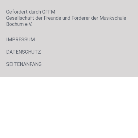
Gefördert durch GFFM
Gesellschaft der Freunde und Förderer der Musikschule
Bochum e.V.
IMPRESSUM
DATENSCHUTZ
SEITENANFANG