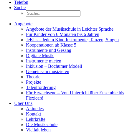
Telefon
Suche
Angebote
Angebote der Musikschule in Leichter Sprache
Für Kinder von 6 Monaten bis 6 Jahren
JeKits – Jedem Kind Instrumente, Tanzen, Singen
Kooperationen ab Klasse 5
Instrumente und Gesang
Digitale Musik
Instrumente mieten
Inklusion – Bochumer Modell
Gemeinsam musizieren
Theorie
Projekte
Talentförderung
Für Erwachsene – Von Unterricht über Ensemble bis
Flexicard
Über Uns
Aktuelles
Kontakt
Lehrkräfte
Die Musikschule
Vielfalt leben