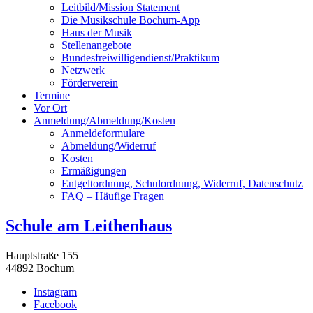
Leitbild/Mission Statement
Die Musikschule Bochum-App
Haus der Musik
Stellenangebote
Bundesfreiwilligendienst/Praktikum
Netzwerk
Förderverein
Termine
Vor Ort
Anmeldung/Abmeldung/Kosten
Anmeldeformulare
Abmeldung/Widerruf
Kosten
Ermäßigungen
Entgeltordnung, Schulordnung, Widerruf, Datenschutz
FAQ – Häufige Fragen
Schule am Leithenhaus
Hauptstraße
155
44892
Bochum
Instagram
Facebook