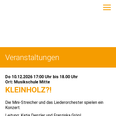
Veranstaltungen
Do 10.12.2026 17:00 Uhr
bis
18.00 Uhr
Ort:
Musikschule Mitte
KLEINHOLZ?!
Die Mini-Streicher und das Liederorchester spielen ein
Konzert.
Leitung: Katja Denzler und Franziska Gröpl