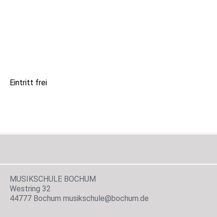
Eintritt frei
MUSIKSCHULE BOCHUM
Westring 32
44777 Bochum musikschule@bochum.de