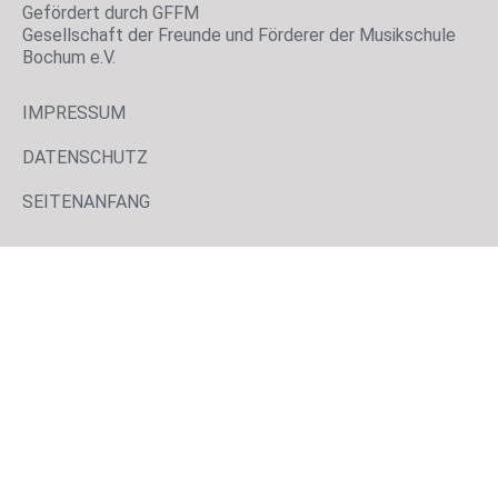
Gefördert durch GFFM
Gesellschaft der Freunde und Förderer der Musikschule
Bochum e.V.
IMPRESSUM
DATENSCHUTZ
SEITENANFANG