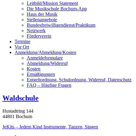
Leitbild/Mission Statement
Die Musikschule Bochum-App
Haus der Musik
Stellenangebote
Bundesfreiwilligendienst/Praktikum
Netzwerk
Förderverein
Termine
Vor Ort
Anmeldung/Abmeldung/Kosten
Anmeldeformulare
Abmeldung/Widerruf
Kosten
Ermäßigungen
Entgeltordnung, Schulordnung, Widerruf, Datenschutz
FAQ – Häufige Fragen
Waldschule
Hustadtring
144
44801
Bochum
JeKits – Jedem Kind Instrumente, Tanzen, Singen