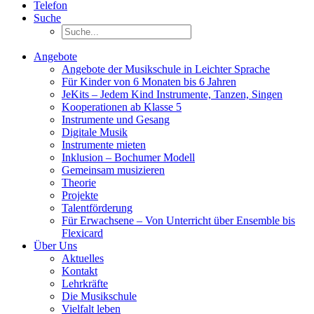
Telefon
Suche
Angebote
Angebote der Musikschule in Leichter Sprache
Für Kinder von 6 Monaten bis 6 Jahren
JeKits – Jedem Kind Instrumente, Tanzen, Singen
Kooperationen ab Klasse 5
Instrumente und Gesang
Digitale Musik
Instrumente mieten
Inklusion – Bochumer Modell
Gemeinsam musizieren
Theorie
Projekte
Talentförderung
Für Erwachsene – Von Unterricht über Ensemble bis
Flexicard
Über Uns
Aktuelles
Kontakt
Lehrkräfte
Die Musikschule
Vielfalt leben