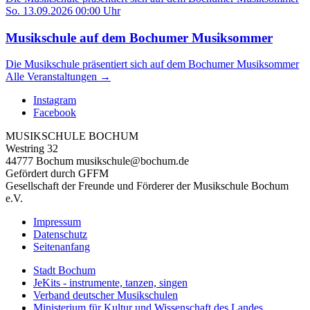
So. 13.09.2026 00:00 Uhr
Musikschule auf dem Bochumer Musiksommer
Die Musikschule präsentiert sich auf dem Bochumer Musiksommer
Alle Veranstaltungen →
Instagram
Facebook
MUSIKSCHULE BOCHUM
Westring 32
44777 Bochum musikschule@bochum.de
Gefördert durch GFFM
Gesellschaft der Freunde und Förderer der Musikschule Bochum
e.V.
Impressum
Datenschutz
Seitenanfang
Stadt Bochum
JeKits - instrumente, tanzen, singen
Verband deutscher Musikschulen
Ministerium für Kultur und Wissenschaft des Landes