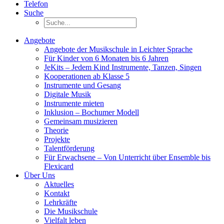
Telefon
Suche
Angebote
Angebote der Musikschule in Leichter Sprache
Für Kinder von 6 Monaten bis 6 Jahren
JeKits – Jedem Kind Instrumente, Tanzen, Singen
Kooperationen ab Klasse 5
Instrumente und Gesang
Digitale Musik
Instrumente mieten
Inklusion – Bochumer Modell
Gemeinsam musizieren
Theorie
Projekte
Talentförderung
Für Erwachsene – Von Unterricht über Ensemble bis
Flexicard
Über Uns
Aktuelles
Kontakt
Lehrkräfte
Die Musikschule
Vielfalt leben