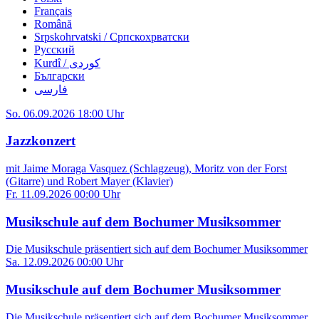
Français
Română
Srpskohrvatski / Српскохрватски
Русский
Kurdî / كوردی
Български
فارسی
So. 06.09.2026 18:00 Uhr
Jazzkonzert
mit Jaime Moraga Vasquez (Schlagzeug), Moritz von der Forst
(Gitarre) und Robert Mayer (Klavier)
Fr. 11.09.2026 00:00 Uhr
Musikschule auf dem Bochumer Musiksommer
Die Musikschule präsentiert sich auf dem Bochumer Musiksommer
Sa. 12.09.2026 00:00 Uhr
Musikschule auf dem Bochumer Musiksommer
Die Musikschule präsentiert sich auf dem Bochumer Musiksommer